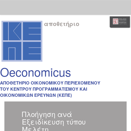
Skip
αποθετήριο
navigation
Oeconomicus
ΑΠΟΘΕΤΗΡΙΟ ΟΙΚΟΝΟΜΙΚΟΥ ΠΕΡΙΕΧΟΜΕΝΟΥ
ΤΟΥ ΚΕΝΤΡΟΥ ΠΡΟΓΡΑΜΜΑΤΙΣΜΟΥ ΚΑΙ
ΟΙΚΟΝΟΜΙΚΩΝ ΕΡΕΥΝΩΝ (ΚΕΠΕ)
Πλοήγηση ανά
Εξειδίκευση τύπου
Μελέτη