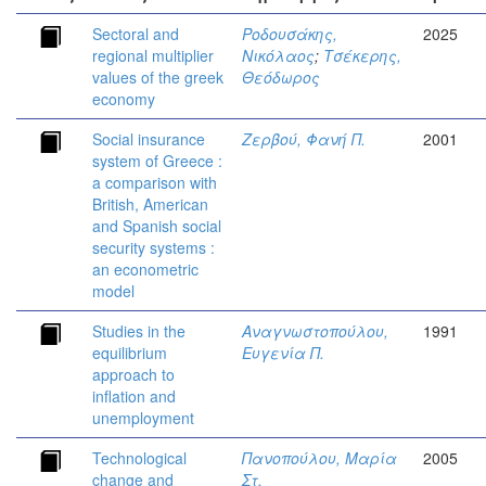
Sectoral and
Ροδουσάκης,
2025
regional multiplier
Νικόλαος
;
Τσέκερης,
values of the greek
Θεόδωρος
economy
Social insurance
Ζερβού, Φανή Π.
2001
system of Greece :
a comparison with
British, American
and Spanish social
security systems :
an econometric
model
Studies in the
Αναγνωστοπούλου,
1991
equilibrium
Ευγενία Π.
approach to
inflation and
unemployment
Technological
Πανοπούλου, Μαρία
2005
change and
Στ.