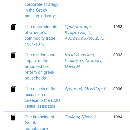
corporate strategy
in the Greek
banking industry
The determinants
Προδρομίδης,
1983
of Greece's
Κυπριανός Π.
;
commodity trade
Αναστασάκου, Ζ. Ν.
1961-1978
The distributional
Καπλάνογλου,
2003
impact of the
Γεωργία
;
Newbery,
proposed tax
David M.
reform on greek
households
The effects of the
Αργυρού, Μιχάλης Γ.
2006
accession of
Greece to the EMU
: initial estimates
The financing of
Τσώρης Νίκος Δ.
1984
Greek
manufacture