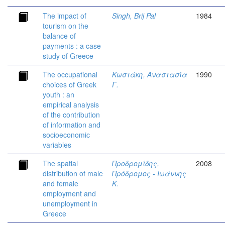
The impact of
Singh, Brij Pal
1984
tourism on the
balance of
payments : a case
study of Greece
The occupational
Κωστάκη, Αναστασία
1990
choices of Greek
Γ.
youth : an
empirical analysis
of the contribution
of information and
socioeconomic
variables
The spatial
Προδρομίδης,
2008
distribution of male
Πρόδρομος - Ιωάννης
and female
Κ.
employment and
unemployment in
Greece