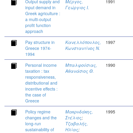
Output supply and
Μέργος,
1991
input demand in
Γεώργιος Ι.
Greek agriculture :
a multi-output
profit function
approach
Pay structure in
Κανελλόπουλος,
1997
Greece 1974-
Κωνσταντίνος Ν.
1994
Personal income
Μπαλφούσιας,
1990
taxation : tax
Αθανάσιος Θ.
responsiveness,
distributional and
incentive effects :
the case of
Greece
Policy regime
Μακρυδάκης,
1995
changes and the
Στέλιος
;
long-run
Τζαβαλής,
sustainability of
Ηλίας
;