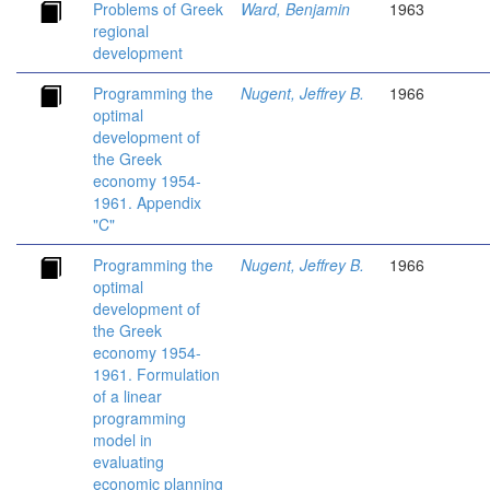
Problems of Greek
Ward, Benjamin
1963
regional
development
Programming the
Nugent, Jeffrey B.
1966
optimal
development of
the Greek
economy 1954-
1961. Appendix
"C"
Programming the
Nugent, Jeffrey B.
1966
optimal
development of
the Greek
economy 1954-
1961. Formulation
of a linear
programming
model in
evaluating
economic planning