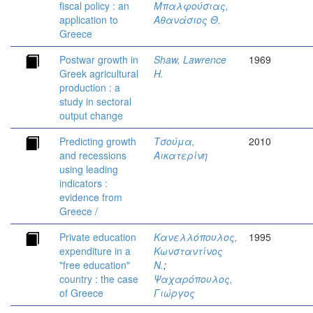
fiscal policy : an
Μπαλφούσιας,
application to
Αθανάσιος Θ.
Greece
Postwar growth in
Shaw, Lawrence
1969
Greek agricultural
H.
production : a
study in sectoral
output change
Predicting growth
Τσούμα,
2010
and recessions
Αικατερίνη
using leading
indicators :
evidence from
Greece /
Private education
Κανελλόπουλος,
1995
expenditure in a
Κωνσταντίνος
"free education"
Ν.
;
country : the case
Ψαχαρόπουλος,
of Greece
Γιώργος