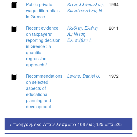
Public-private
Κανελλόπουλος,
1994
wage differentials
Κωνσταντίνος Ν.
in Greece
Recent evidence
Καδίτη, Ελένη
2011
on taxpayers'
Α.
;
Νίτση,
reporting decision
Ελισάβετ Ι.
in Greece : a
quantile
regression
approach /
Recommendations
Levine, Daniel U.
1972
on selected
aspects of
educational
planning and
development
< προηγούμενο
Αποτελέσματα 106 έως 125 από 525
επόμενο >