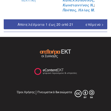
πολιτική
Κανελλόπουλος,
Κωνσταντίνος Ν.
;
Πούπος, Ηλίας Μ.
Αποτελέσματα 1 έως 20 από 21
επόμενο >