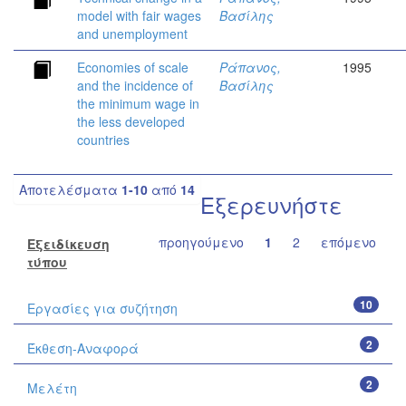
model with fair wages
Βασίλης
and unemployment
Economies of scale
Ράπανος,
1995
and the incidence of
Βασίλης
the minimum wage in
the less developed
countries
Αποτελέσματα
1-10
από
14
Εξερευνήστε
προηγούμενο
1
2
επόμενο
Εξειδίκευση
τύπου
10
Εργασίες για συζήτηση
2
Έκθεση-Αναφορά
2
Μελέτη