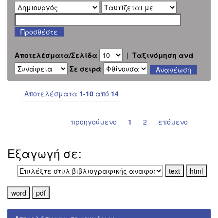
Αποτελέσματα/Σελίδα
|
Ταξινόμηση ανά
Σε σειρά
Αποτελέσματα
1-10
από
14
προηγούμενο
1
2
επόμενο
Εξαγωγή σε: