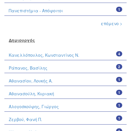
1
Πανεπιστήμια - Απόφοιτοι
επόμενο >
Δημιουργός
4
Κανελλόπουλος, Κωνσταντίνος Ν.
2
Ράπανος, Βασίλης
1
Αθανασίου, Λουκής Α.
1
Αθανασούλη, Κυριακή
1
Αλογοσκούφης, Γιώργος
1
Ζερβού, Φανή Π.