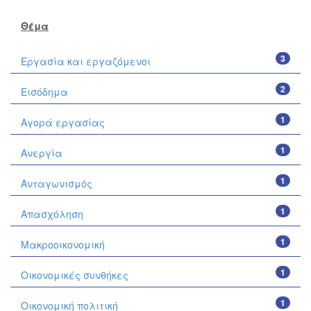
Θέμα
3
Εργασία και εργαζόμενοι
2
Εισόδημα
1
Αγορά εργασίας
1
Ανεργία
1
Ανταγωνισμός
1
Απασχόληση
1
Μακροοικονομική
1
Οικονομικές συνθήκες
1
Οικονομική πολιτική