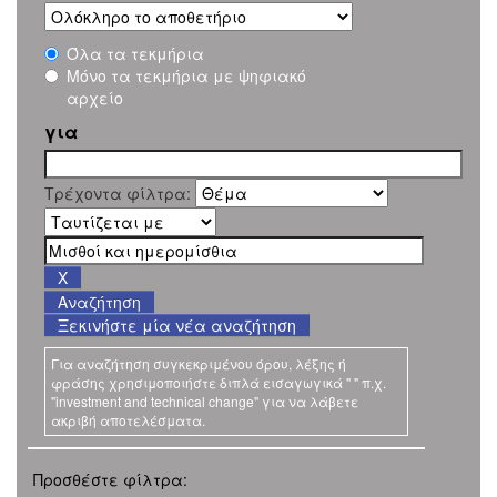
Όλα τα τεκμήρια
Μόνο τα τεκμήρια με ψηφιακό
αρχείο
για
Τρέχοντα φίλτρα:
Ξεκινήστε μία νέα αναζήτηση
Για αναζήτηση συγκεκριμένου όρου, λέξης ή
φράσης χρησιμοποιήστε διπλά εισαγωγικά " " π.χ.
"investment and technical change" για να λάβετε
ακριβή αποτελέσματα.
Προσθέστε φίλτρα: