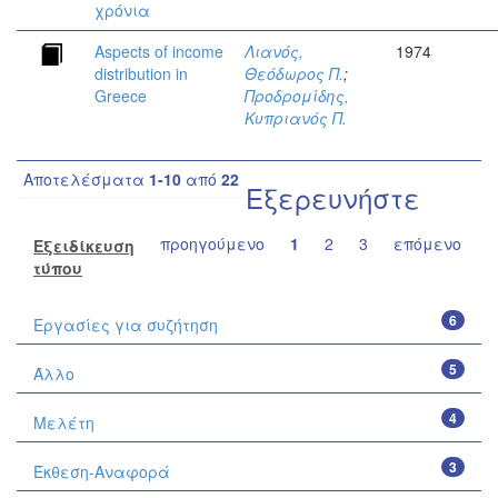
χρόνια
Aspects of income
Λιανός,
1974
distribution in
Θεόδωρος Π.
;
Greece
Προδρομίδης,
Κυπριανός Π.
Αποτελέσματα
1-10
από
22
Εξερευνήστε
προηγούμενο
1
2
3
επόμενο
Εξειδίκευση
τύπου
6
Εργασίες για συζήτηση
5
Άλλο
4
Μελέτη
3
Έκθεση-Αναφορά