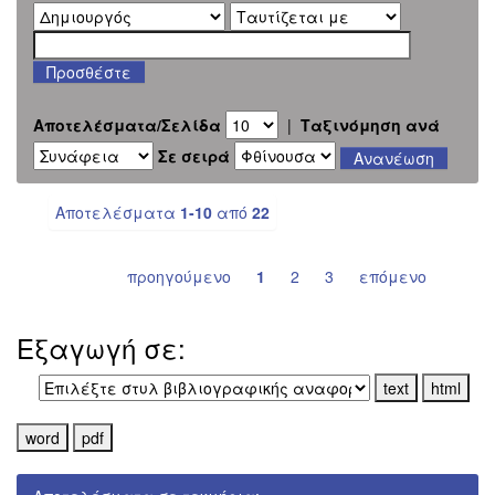
Αποτελέσματα/Σελίδα
|
Ταξινόμηση ανά
Σε σειρά
Αποτελέσματα
1-10
από
22
προηγούμενο
1
2
3
επόμενο
Εξαγωγή σε: