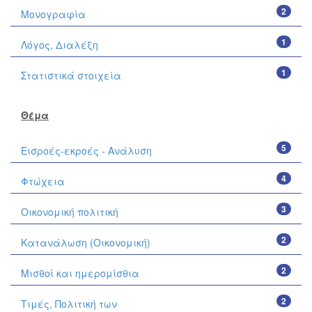
2
Μονογραφία
1
Λόγος, Διαλέξη
1
Στατιστικά στοιχεία
Θέμα
5
Εισροές-εκροές - Ανάλυση
4
Φτώχεια
3
Οικονομική πολιτική
2
Κατανάλωση (Οικονομική)
2
Μισθοί και ημερομίσθια
2
Τιμές, Πολιτική των