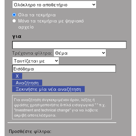
Όλα τα τεκμήρια
Μόνο τα τεκμήρια με ψηφιακό
αρχείο
για
Τρέχοντα φίλτρα:
Ξεκινήστε μία νέα αναζήτηση
Για αναζήτηση συγκεκριμένου όρου, λέξης ή
φράσης χρησιμοποιήστε διπλά εισαγωγικά " " π.χ.
"investment and technical change" για να λάβετε
ακριβή αποτελέσματα.
Προσθέστε φίλτρα: