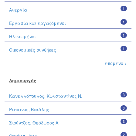
1
Ανεργία
1
Εργασία και εργαζόμενοι
1
Ηλικιωμένοι
1
Οικονομικές συνθήκες
επόμενο >
Δημιουργός
3
Κανελλόπουλος, Κωνσταντίνος Ν.
3
Ράπανος, Βασίλης
3
Σκούντζος, Θεόδωρος Α.
2