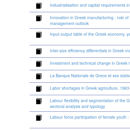
Industrialisation and capital requirements i
Innovation in Greek manufacturing : role o
management outlook
Input-output table of the Greek economy, y
Inter-size efficiency differentials in Greek 
Investment and technical change in Greek 
La Banque Nationale de Grece et ses stati
Labor shortages in Greek agriculture, 196
Labour flexibility and segmentation of the G
sectoral analysis and typology
Labour force participation of female youth : t