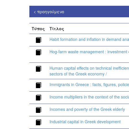
< προηγούμενο
Τύπος
Τίτλος
Habit formation and inflation in demand an
Hog-farm waste management : investment o
Human capital effects on technical inefficien
sectors of the Greek economy /
Immigrants in Greece : facts, figures, polici
Income multipliers in the context of the soc
Incomes and poverty of the Greek elderly
Industrial capital in Greek development