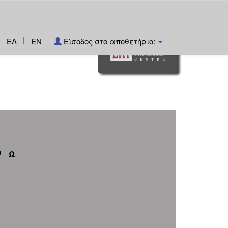
|
ΕΛ
EN
Είσοδος στο αποθετήριο:
Ψ
Ω