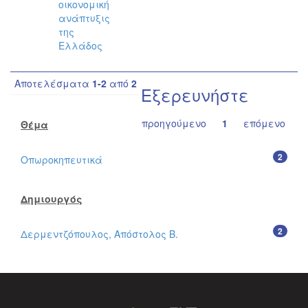
οικονομική
ανάπτυξις
της
Ελλάδος
Αποτελέσματα
1-2
από
2
Εξερευνήστε
προηγούμενο
1
επόμενο
Θέμα
2
Οπωροκηπευτικά
Δημιουργός
2
Δερμεντζόπουλος, Απόστολος Β.