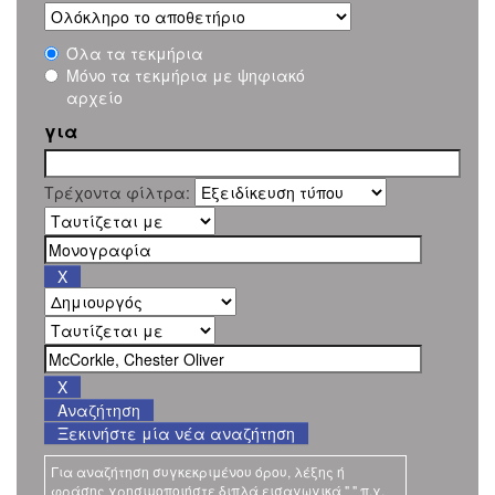
Όλα τα τεκμήρια
Μόνο τα τεκμήρια με ψηφιακό
αρχείο
για
Τρέχοντα φίλτρα:
Ξεκινήστε μία νέα αναζήτηση
Για αναζήτηση συγκεκριμένου όρου, λέξης ή
φράσης χρησιμοποιήστε διπλά εισαγωγικά " " π.χ.