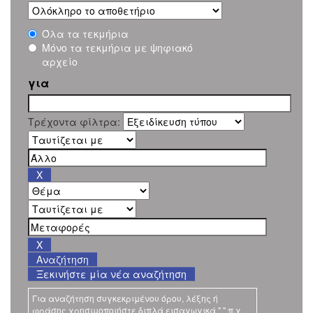
Όλα τα τεκμήρια
Μόνο τα τεκμήρια με ψηφιακό
αρχείο
για
Τρέχοντα φίλτρα:
Ξεκινήστε μία νέα αναζήτηση
Για αναζήτηση συγκεκριμένου όρου, λέξης ή
φράσης χρησιμοποιήστε διπλά εισαγωγικά " " π.χ.