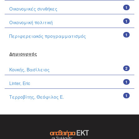
1
Οικονομικές συνθήκες
1
Οικονομική πολιτική
1
Περιφερειακός προγραμματισμός
Δημιουργός
2
Κουκής, Βασίλειος
1
Linter, Eric
1
Τερροβίτης, Θεόφιλος Ε.