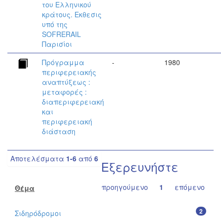
του Ελληνικού
κράτους. Εκθεσις
υπό της
SOFRERAIL
Παρισίοι
Πρόγραμμα
-
1980
περιφερειακής
αναπτύξεως :
μεταφορές :
διαπεριφερειακή
και
περιφερειακή
διάσταση
Αποτελέσματα
1-6
από
6
Εξερευνήστε
προηγούμενο
1
επόμενο
Θέμα
2
Σιδηρόδρομοι