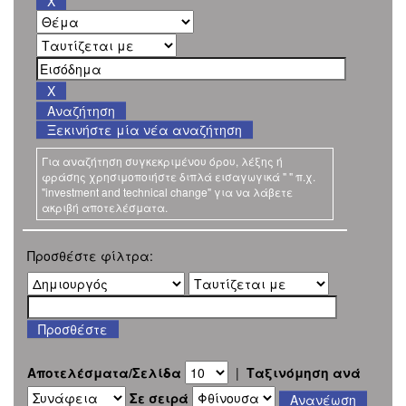
Ξεκινήστε μία νέα αναζήτηση
Για αναζήτηση συγκεκριμένου όρου, λέξης ή
φράσης χρησιμοποιήστε διπλά εισαγωγικά " " π.χ.
"investment and technical change" για να λάβετε
ακριβή αποτελέσματα.
Προσθέστε φίλτρα:
Αποτελέσματα/Σελίδα
|
Ταξινόμηση ανά
Σε σειρά