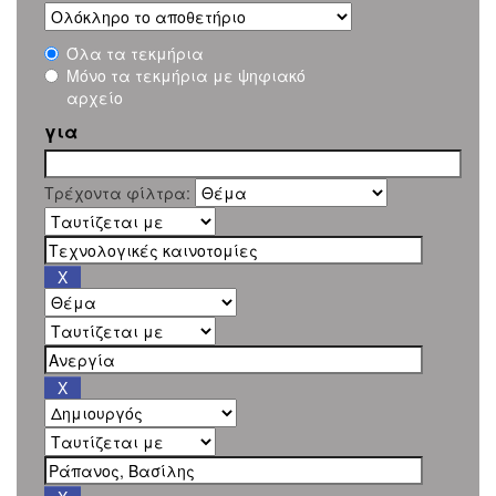
Όλα τα τεκμήρια
Μόνο τα τεκμήρια με ψηφιακό
αρχείο
για
Τρέχοντα φίλτρα: