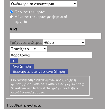
Όλα τα τεκμήρια
Μόνο τα τεκμήρια με ψηφιακό
αρχείο
για
Τρέχοντα φίλτρα:
Ξεκινήστε μία νέα αναζήτηση
Για αναζήτηση συγκεκριμένου όρου, λέξης ή
φράσης χρησιμοποιήστε διπλά εισαγωγικά " " π.χ.
"investment and technical change" για να λάβετε
ακριβή αποτελέσματα.
Προσθέστε φίλτρα: