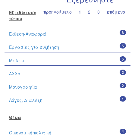
προηγούμενο
1
2
3
επόμενο
Εξειδίκευση
τύπου
8
Έκθεση-Αναφορά
5
Εργασίες για συζήτηση
5
Μελέτη
2
Άλλο
2
Μονογραφία
1
Λόγος, Διαλέξη
Θέμα
4
Οικονομική πολιτική