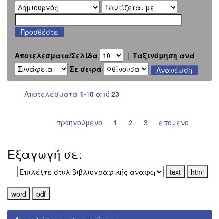
Αποτελέσματα/Σελίδα
|
Ταξινόμηση ανά
Σε σειρά
Αποτελέσματα
1-10
από
23
προηγούμενο
1
2
3
επόμενο
Εξαγωγή σε: