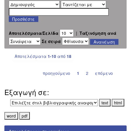
Αποτελέσματα/Σελίδα
|
Ταξινόμηση ανά
Σε σειρά
Αποτελέσματα
1-10
από
18
προηγούμενο
1
2
επόμενο
Εξαγωγή σε: