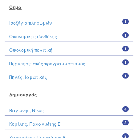
Θέμα
1
Ισοζύγιο πληρωμών
1
Οικονομικές συνθήκες
1
Οικονομική πολιτική
1
Περιφερειακός προγραμματισμός
1
Πηγές, Ιαματικές
Δημιουργός
4
Βαγιονής, Νίκος
3
Κομίλης, Παναγιώτης Ε.
2
Ζαχαράτος, Γεράσιμος Α.