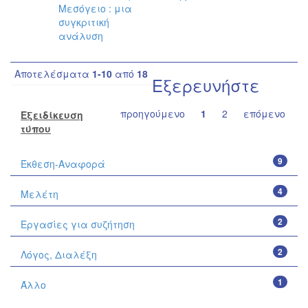
Μεσόγειο : μια
συγκριτική
ανάλυση
Αποτελέσματα
1-10
από
18
Εξερευνήστε
προηγούμενο
1
2
επόμενο
Εξειδίκευση
τύπου
9
Έκθεση-Αναφορά
4
Μελέτη
2
Εργασίες για συζήτηση
2
Λόγος, Διαλέξη
1
Άλλο