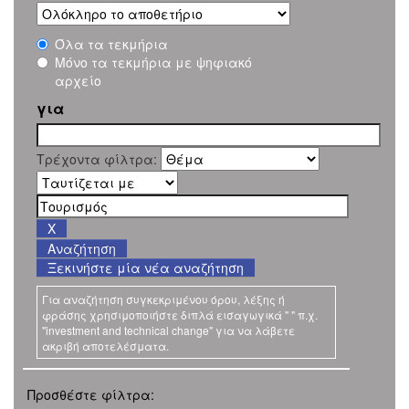
Όλα τα τεκμήρια
Μόνο τα τεκμήρια με ψηφιακό
αρχείο
για
Τρέχοντα φίλτρα:
Ξεκινήστε μία νέα αναζήτηση
Για αναζήτηση συγκεκριμένου όρου, λέξης ή
φράσης χρησιμοποιήστε διπλά εισαγωγικά " " π.χ.
"investment and technical change" για να λάβετε
ακριβή αποτελέσματα.
Προσθέστε φίλτρα: