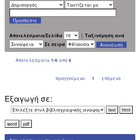
Αποτελέσματα/Σελίδα
|
Ταξινόμηση ανά
Σε σειρά
Αποτελέσματα
1-6
από
6
προηγούμενο
1
επόμενο
Εξαγωγή σε: