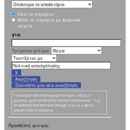
Όλα τα τεκμήρια
Μόνο τα τεκμήρια με ψηφιακό
αρχείο
για
Τρέχοντα φίλτρα:
Ξεκινήστε μία νέα αναζήτηση
Για αναζήτηση συγκεκριμένου όρου, λέξης ή
φράσης χρησιμοποιήστε διπλά εισαγωγικά " " π.χ.
"investment and technical change" για να λάβετε
ακριβή αποτελέσματα.
Προσθέστε φίλτρα: