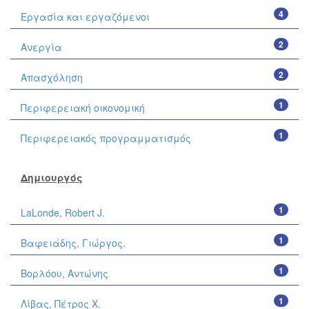
4
Εργασία και εργαζόμενοι
2
Ανεργία
2
Απασχόληση
1
Περιφερειακή οικονομική
1
Περιφερειακός προγραμματισμός
Δημιουργός
1
LaLonde, Robert J.
1
Βαφειάδης, Γιώργος.
1
Βορλόου, Αντώνης
1
Λίβας, Πέτρος Χ.