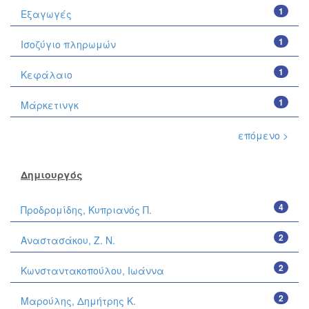
1
Εξαγωγές
1
Ισοζύγιο πληρωμών
1
Κεφάλαιο
1
Μάρκετινγκ
επόμενο >
Δημιουργός
4
Προδρομίδης, Κυπριανός Π.
2
Αναστασάκου, Ζ. Ν.
2
Κωνσταντακοπούλου, Ιωάννα
2
Μαρούλης, Δημήτρης Κ.