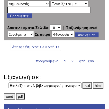
Αποτελέσματα/Σελίδα
|
Ταξινόμηση ανά
Σε σειρά
Αποτελέσματα
1-10
από
17
προηγούμενο
1
2
επόμενο
Εξαγωγή σε: