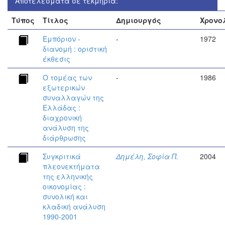
Αποτελέσματα σε τεκμήρια:
Τύπος
Τίτλος
Δημιουργός
Χρονο
Εμπόριον -
-
1972
διανομή : οριστική
έκθεσις
Ο τομέας των
-
1986
εξωτερικών
συναλλαγών της
Ελλάδας :
διαχρονική
ανάλυση της
διάρθρωσης
Συγκριτικά
Δημέλη, Σοφία Π.
2004
πλεονεκτήματα
της ελληνικής
οικονομίας :
συνολική και
κλαδική ανάλυση
1990-2001