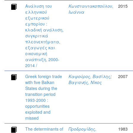
Ανάλυση του
Κωνσταντακοπούλου,
2015
ελληνικού
Ιωάννα
εξωτερικού
εμπορίου :
κλαδική ανάλυση,
συγκριτικά
πλεονεκτήματα,
εξαγωγές και
οικονομική
ανάπτυξη, 2000-
2014 /
Greek foreign trade
Καφούρος, Βασίλης
;
2007
with five Balkan
Βαγιονής, Νίκος
States during the
transition period
1993-2000 :
opportunities
exploited and
missed
The determinants of
Προδρομίδης,
1983