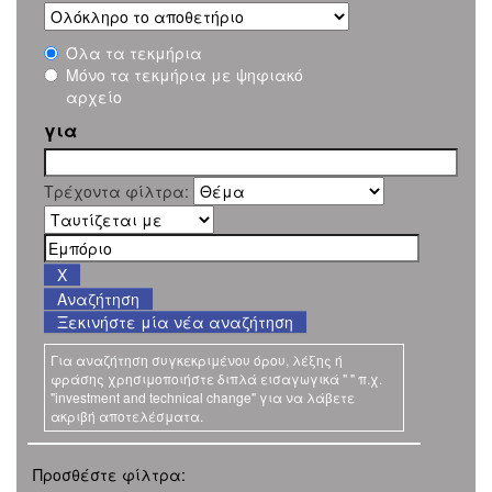
Όλα τα τεκμήρια
Μόνο τα τεκμήρια με ψηφιακό
αρχείο
για
Τρέχοντα φίλτρα:
Ξεκινήστε μία νέα αναζήτηση
Για αναζήτηση συγκεκριμένου όρου, λέξης ή
φράσης χρησιμοποιήστε διπλά εισαγωγικά " " π.χ.
"investment and technical change" για να λάβετε
ακριβή αποτελέσματα.
Προσθέστε φίλτρα: