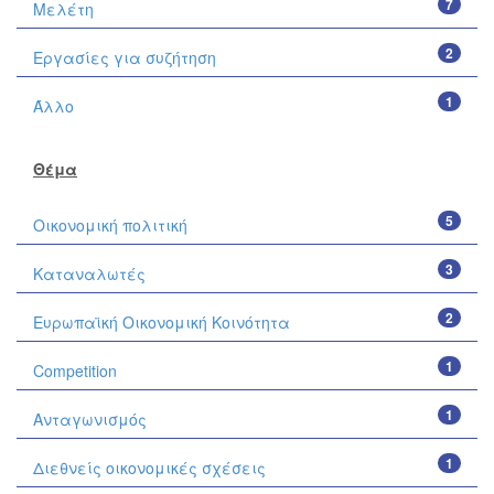
7
Μελέτη
2
Εργασίες για συζήτηση
1
Άλλο
Θέμα
5
Οικονομική πολιτική
3
Καταναλωτές
2
Ευρωπαϊκή Οικονομική Κοινότητα
1
Competition
1
Ανταγωνισμός
1
Διεθνείς οικονομικές σχέσεις