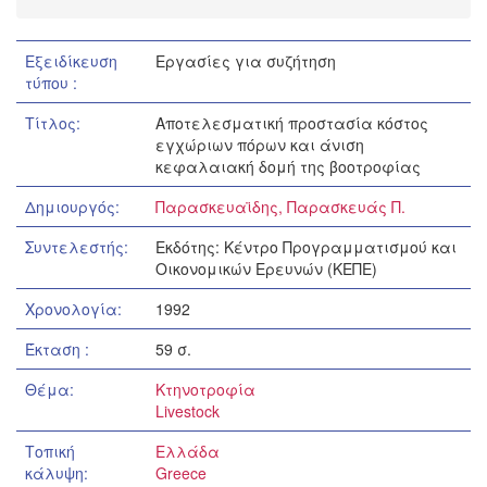
Εξειδίκευση
Εργασίες για συζήτηση
τύπου :
Τίτλος:
Αποτελεσματική προστασία κόστος
εγχώριων πόρων και άνιση
κεφαλαιακή δομή της βοοτροφίας
Δημιουργός:
Παρασκευαϊδης, Παρασκευάς Π.
Συντελεστής:
Εκδότης: Κέντρο Προγραμματισμού και
Οικονομικών Ερευνών (ΚΕΠΕ)
Χρονολογία:
1992
Έκταση :
59 σ.
Θέμα:
Κτηνοτροφία
Livestock
Τοπική
Ελλάδα
κάλυψη:
Greece