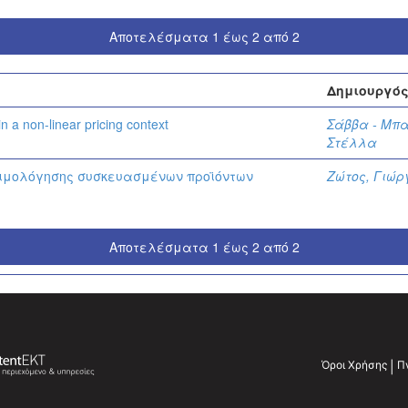
Αποτελέσματα 1 έως 2 από 2
Δημιουργό
in a non-linear pricing context
Σάββα - Μπ
Στέλλα
τιμολόγησης συσκευασμένων προϊόντων
Ζώτος, Γιώρ
Αποτελέσματα 1 έως 2 από 2