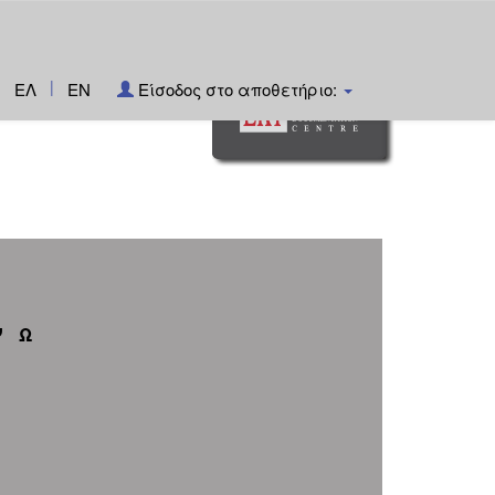
|
ΕΛ
EN
Είσοδος στο αποθετήριο:
Ψ
Ω