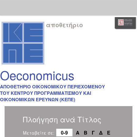
Skip
αποθετήριο
navigation
Oeconomicus
ΑΠΟΘΕΤΗΡΙΟ ΟΙΚΟΝΟΜΙΚΟΥ ΠΕΡΙΕΧΟΜΕΝΟΥ
ΤΟΥ ΚΕΝΤΡΟΥ ΠΡΟΓΡΑΜΜΑΤΙΣΜΟΥ ΚΑΙ
ΟΙΚΟΝΟΜΙΚΩΝ ΕΡΕΥΝΩΝ (ΚΕΠΕ)
Πλοήγηση ανά Τίτλος
0-9
Α
Β
Γ
Δ
Ε
Μεταβείτε σε: