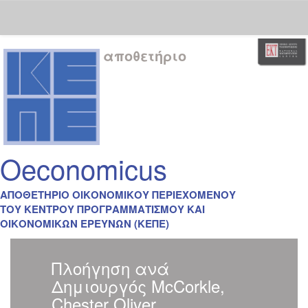
Skip
αποθετήριο
navigation
Oeconomicus
ΑΠΟΘΕΤΗΡΙΟ ΟΙΚΟΝΟΜΙΚΟΥ ΠΕΡΙΕΧΟΜΕΝΟΥ
ΤΟΥ ΚΕΝΤΡΟΥ ΠΡΟΓΡΑΜΜΑΤΙΣΜΟΥ ΚΑΙ
ΟΙΚΟΝΟΜΙΚΩΝ ΕΡΕΥΝΩΝ (ΚΕΠΕ)
Πλοήγηση ανά
Δημιουργός McCorkle,
Chester Oliver