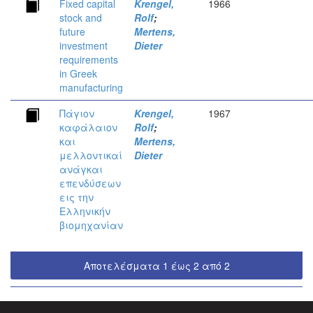
Fixed capital
Krengel,
1966
stock and
Rolf
;
future
Mertens,
investment
Dieter
requirements
in Greek
manufacturing
Πάγιον
Krengel,
1967
καφάλαιον
Rolf
;
και
Mertens,
μελλοντικαί
Dieter
ανάγκαι
επενδύσεων
εις την
Ελληνικήν
βιομηχανίαν
Αποτελέσματα 1 έως 2 από 2