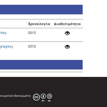
Χρονολογία
Διαθεσιμότητα
σιος
2013
έμαχος
;
2012