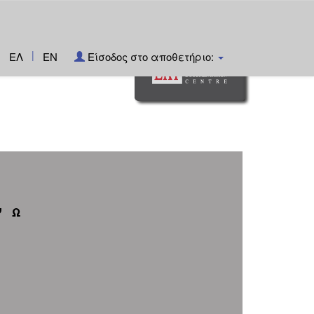
|
ΕΛ
EN
Είσοδος στο αποθετήριο:
Ψ
Ω