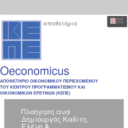
Skip
αποθετήριο
navigation
Oeconomicus
ΑΠΟΘΕΤΗΡΙΟ ΟΙΚΟΝΟΜΙΚΟΥ ΠΕΡΙΕΧΟΜΕΝΟΥ
ΤΟΥ ΚΕΝΤΡΟΥ ΠΡΟΓΡΑΜΜΑΤΙΣΜΟΥ ΚΑΙ
ΟΙΚΟΝΟΜΙΚΩΝ ΕΡΕΥΝΩΝ (ΚΕΠΕ)
Πλοήγηση ανά
Δημιουργός Καδίτη,
Ελένη Α.