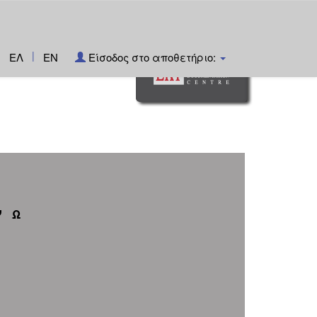
|
ΕΛ
EN
Είσοδος στο αποθετήριο:
Ψ
Ω