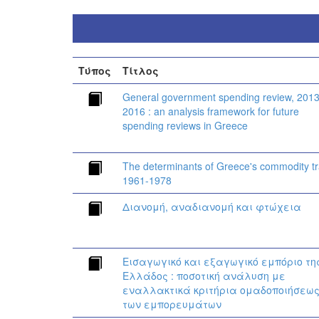
Τύπος
Τίτλος
General government spending review, 2013
2016 : an analysis framework for future
spending reviews in Greece
The determinants of Greece's commodity t
1961-1978
Διανομή, αναδιανομή και φτώχεια
Εισαγωγικό και εξαγωγικό εμπόριο τη
Ελλάδος : ποσοτική ανάλυση με
εναλλακτικά κριτήρια ομαδοποιήσεω
των εμπορευμάτων