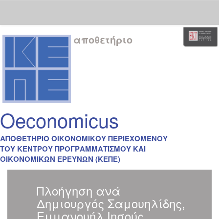
Skip
αποθετήριο
navigation
Oeconomicus
ΑΠΟΘΕΤΗΡΙΟ ΟΙΚΟΝΟΜΙΚΟΥ ΠΕΡΙΕΧΟΜΕΝΟΥ
ΤΟΥ ΚΕΝΤΡΟΥ ΠΡΟΓΡΑΜΜΑΤΙΣΜΟΥ ΚΑΙ
ΟΙΚΟΝΟΜΙΚΩΝ ΕΡΕΥΝΩΝ (ΚΕΠΕ)
Πλοήγηση ανά
Δημιουργός Σαμουηλίδης,
Εμμανουήλ Ιησούς