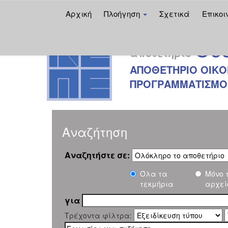
Αρχική
Πλοήγηση
Σχετικά
Επικοι
Skip
Oec
navigation
αποθετήριο
ΑΠΟΘΕΤΗΡΙΟ ΟΙΚΟ
ΠΡΟΓΡΑΜΜΑΤΙΣΜΟΥ
Αναζήτηση
Αναζητήστε σε:
Όλα τα
Μόνο 
τεκμήρια
αρχεί
για
Τρέχοντα φίλτρα: