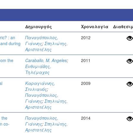
Δημιουργός
Χρονολογία
Διαθεσι
ic? : an
Παναγόπουλος,
2012
 and during
Γιάννης
;
Σπηλιώτης,
Αριστοτέλης
from the
Caraballo, M. Angeles
;
2011
Ευθυμιάδης,
Τηλέμαχος
al
Καραγιάννης,
2009
Στυλιανός
;
Παναγόπουλος,
Γιάννης
;
Σπηλιώτης,
Αριστοτέλης
n the
Παναγόπουλος,
2014
en co-
Γιάννης
;
Σπηλιώτης,
Αριστοτέλης