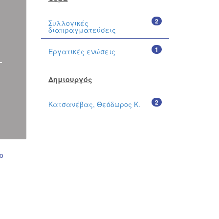
2
Συλλογικές
διαπραγματεύσεις
1
Εργατικές ενώσεις
Δημιουργός
2
Κατσανέβας, Θεόδωρος Κ.
ο