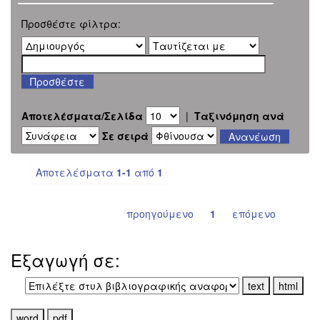
Προσθέστε φίλτρα:
Αποτελέσματα/Σελίδα
|
Ταξινόμηση ανά
Σε σειρά
Αποτελέσματα
1-1
από
1
προηγούμενο
1
επόμενο
Εξαγωγή σε: