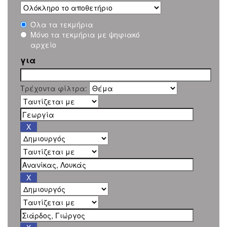
Όλα τα τεκμήρια
Μόνο τα τεκμήρια με ψηφιακό
αρχείο
για
Τρέχοντα φίλτρα: