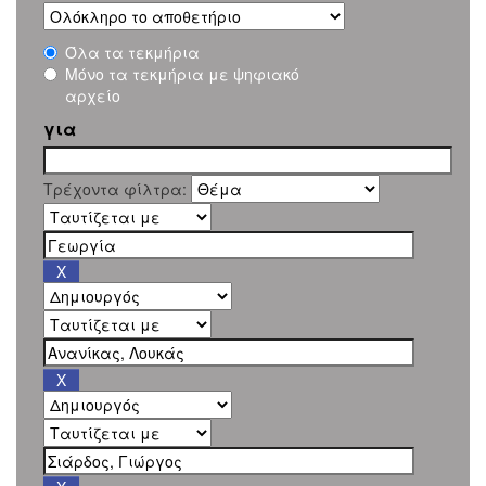
Όλα τα τεκμήρια
Μόνο τα τεκμήρια με ψηφιακό
αρχείο
για
Τρέχοντα φίλτρα: