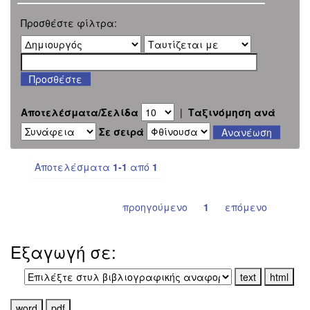
Προσθέστε φίλτρα:
Αποτελέσματα/Σελίδα
|
Ταξινόμηση ανά
Σε σειρά
Αποτελέσματα
1-1
από
1
προηγούμενο
1
επόμενο
Εξαγωγή σε: