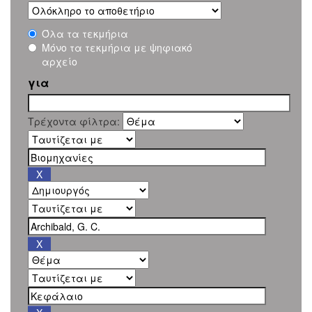
Όλα τα τεκμήρια
Μόνο τα τεκμήρια με ψηφιακό
αρχείο
για
Τρέχοντα φίλτρα: