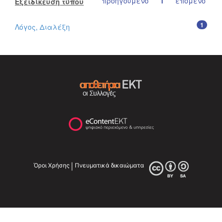
προηγούμενο
1
επόμενο
Εξειδίκευση τύπου
1
Λόγος, Διαλέξη