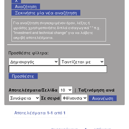
Ξεκινήστε μία νέα αναζήτηση
Για αναζήτηση συγκεκριμένου όρου, λέξης ή
φράσης χρησιμοποιήστε διπλά εισαγωγικά " " π.χ.
"investment and technical change" για να λάβετε
ακριβή αποτελέσματα.
Προσθέστε φίλτρα:
Αποτελέσματα/Σελίδα
|
Ταξινόμηση ανά
Σε σειρά
Αποτελέσματα
1-1
από
1