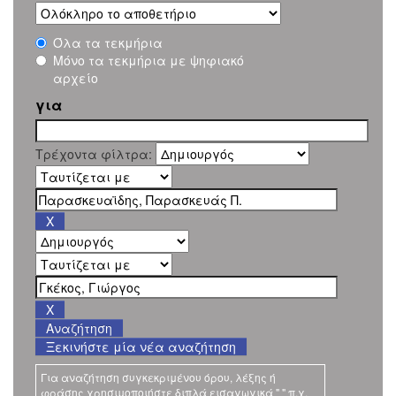
Όλα τα τεκμήρια
Μόνο τα τεκμήρια με ψηφιακό
αρχείο
για
Τρέχοντα φίλτρα:
Ξεκινήστε μία νέα αναζήτηση
Για αναζήτηση συγκεκριμένου όρου, λέξης ή
φράσης χρησιμοποιήστε διπλά εισαγωγικά " " π.χ.