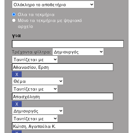
Όλα τα τεκμήρια
Μόνο τα τεκμήρια με ψηφιακό
αρχείο
για
Τρέχοντα φίλτρα: