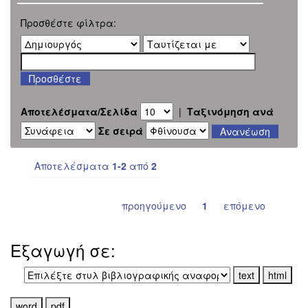
Προσθέστε φίλτρα:
Αποτελέσματα/Σελίδα
|
Ταξινόμηση ανά
Σε σειρά
Αποτελέσματα
1-2
από
2
προηγούμενο
1
επόμενο
Εξαγωγή σε: