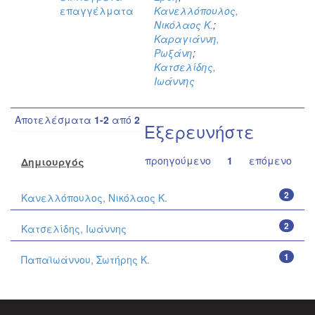
επαγγέλματα
Κανελλόπουλος,
Νικόλαος Κ.
;
Καραγιάννη,
Ρωξάνη
;
Κατσελίδης,
Ιωάννης
Αποτελέσματα
1-2
από
2
Εξερευνήστε
προηγούμενο
1
επόμενο
Δημιουργός
2
Κανελλόπουλος, Νικόλαος Κ.
2
Κατσελίδης, Ιωάννης
1
Παπαϊωάννου, Σωτήρης Κ.