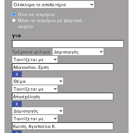
Όλα τα τεκμήρια
Μόνο τα τεκμήρια με ψηφιακό
αρχείο
για
Τρέχοντα φίλτρα: