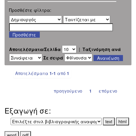
Προσθέστε φίλτρα:
Αποτελέσματα/Σελίδα
|
Ταξινόμηση ανά
Σε σειρά
Αποτελέσματα
1-1
από
1
προηγούμενο
1
επόμενο
Εξαγωγή σε: