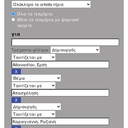
Όλα τα τεκμήρια
Μόνο τα τεκμήρια με ψηφιακό
αρχείο
για
Τρέχοντα φίλτρα: