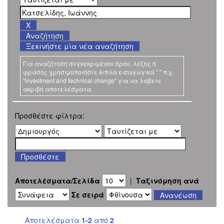
Ξεκινήστε μία νέα αναζήτηση
Για αναζήτηση συγκεκριμένου όρου, λέξης ή
φράσης χρησιμοποιήστε διπλά εισαγωγικά " " π.χ.
"investment and technical change" για να λάβετε
ακριβή αποτελέσματα.
Προσθέστε φίλτρα:
Αποτελέσματα/Σελίδα
|
Ταξινόμηση ανά
Σε σειρά
Αποτελέσματα
1-2
από
2