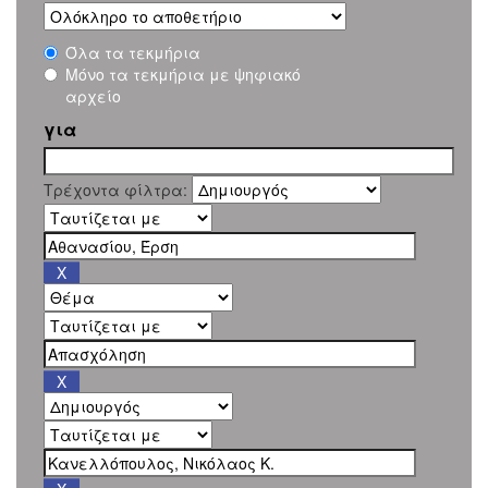
Όλα τα τεκμήρια
Μόνο τα τεκμήρια με ψηφιακό
αρχείο
για
Τρέχοντα φίλτρα: