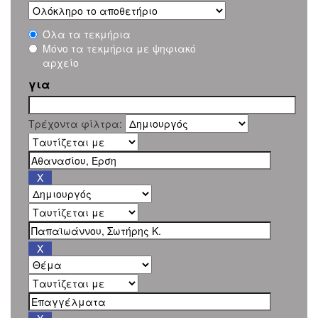
Όλα τα τεκμήρια
Μόνο τα τεκμήρια με ψηφιακό
αρχείο
για
Τρέχοντα φίλτρα: