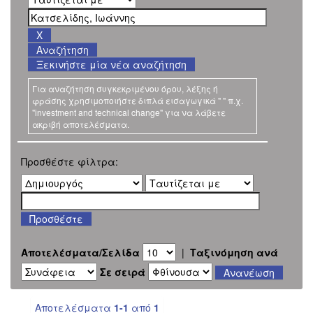
Ξεκινήστε μία νέα αναζήτηση
Για αναζήτηση συγκεκριμένου όρου, λέξης ή
φράσης χρησιμοποιήστε διπλά εισαγωγικά " " π.χ.
"investment and technical change" για να λάβετε
ακριβή αποτελέσματα.
Προσθέστε φίλτρα:
Αποτελέσματα/Σελίδα
|
Ταξινόμηση ανά
Σε σειρά
Αποτελέσματα
1-1
από
1