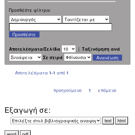
Προσθέστε φίλτρα:
Αποτελέσματα/Σελίδα
|
Ταξινόμηση ανά
Σε σειρά
Αποτελέσματα
1-1
από
1
προηγούμενο
1
επόμενο
Εξαγωγή σε: