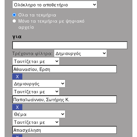
Όλα τα τεκμήρια
Μόνο τα τεκμήρια με ψηφιακό
αρχείο
για
Τρέχοντα φίλτρα: