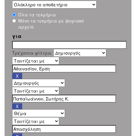
Όλα τα τεκμήρια
Μόνο τα τεκμήρια με ψηφιακό
αρχείο
για
Τρέχοντα φίλτρα: