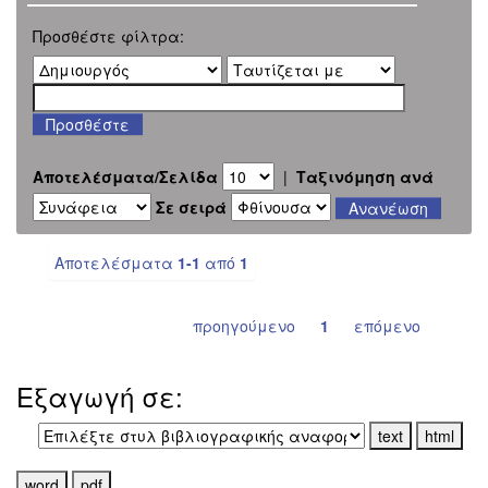
Προσθέστε φίλτρα:
Αποτελέσματα/Σελίδα
|
Ταξινόμηση ανά
Σε σειρά
Αποτελέσματα
1-1
από
1
προηγούμενο
1
επόμενο
Εξαγωγή σε: