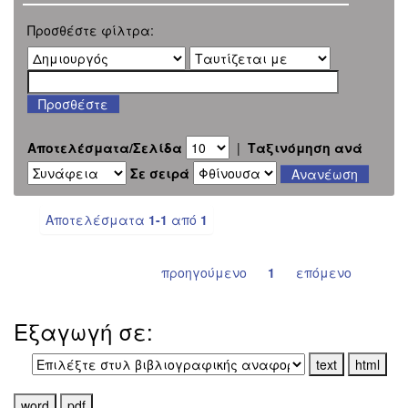
Προσθέστε φίλτρα:
Αποτελέσματα/Σελίδα
|
Ταξινόμηση ανά
Σε σειρά
Αποτελέσματα
1-1
από
1
προηγούμενο
1
επόμενο
Εξαγωγή σε: