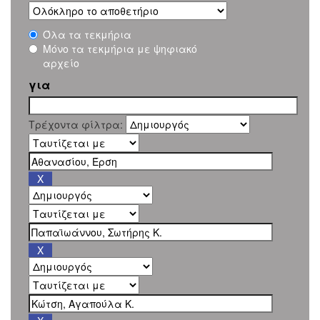
Όλα τα τεκμήρια
Μόνο τα τεκμήρια με ψηφιακό
αρχείο
για
Τρέχοντα φίλτρα: