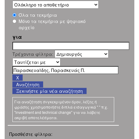
Όλα τα τεκμήρια
Μόνο τα τεκμήρια με ψηφιακό
αρχείο
για
Τρέχοντα φίλτρα:
Ξεκινήστε μία νέα αναζήτηση
Για αναζήτηση συγκεκριμένου όρου, λέξης ή
φράσης χρησιμοποιήστε διπλά εισαγωγικά " " π.χ.
"investment and technical change" για να λάβετε
ακριβή αποτελέσματα.
Προσθέστε φίλτρα: