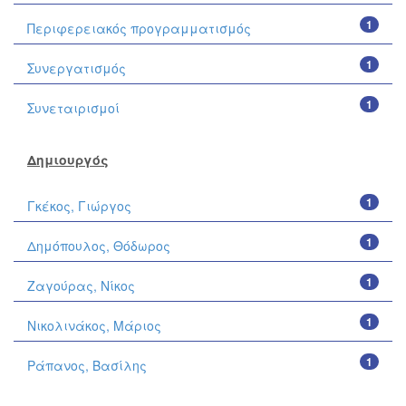
1
Περιφερειακός προγραμματισμός
1
Συνεργατισμός
1
Συνεταιρισμοί
Δημιουργός
1
Γκέκος, Γιώργος
1
Δημόπουλος, Θόδωρος
1
Ζαγούρας, Νίκος
1
Νικολινάκος, Μάριος
1
Ράπανος, Βασίλης