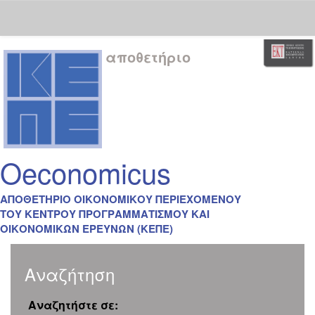
Skip
αποθετήριο
navigation
Oeconomicus
ΑΠΟΘΕΤΗΡΙΟ ΟΙΚΟΝΟΜΙΚΟΥ ΠΕΡΙΕΧΟΜΕΝΟΥ
ΤΟΥ ΚΕΝΤΡΟΥ ΠΡΟΓΡΑΜΜΑΤΙΣΜΟΥ ΚΑΙ
ΟΙΚΟΝΟΜΙΚΩΝ ΕΡΕΥΝΩΝ (ΚΕΠΕ)
Αναζήτηση
Αναζητήστε σε: