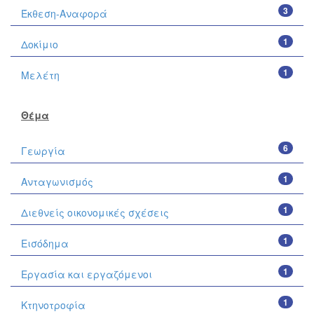
3
Έκθεση-Αναφορά
1
Δοκίμιο
1
Μελέτη
Θέμα
6
Γεωργία
1
Ανταγωνισμός
1
Διεθνείς οικονομικές σχέσεις
1
Εισόδημα
1
Εργασία και εργαζόμενοι
1
Κτηνοτροφία