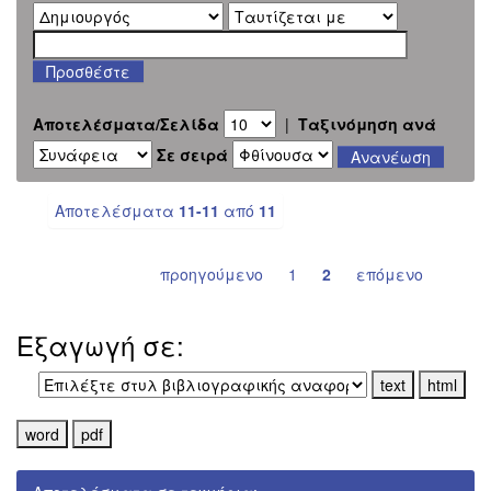
Αποτελέσματα/Σελίδα
|
Ταξινόμηση ανά
Σε σειρά
Αποτελέσματα
11-11
από
11
προηγούμενο
1
2
επόμενο
Εξαγωγή σε: